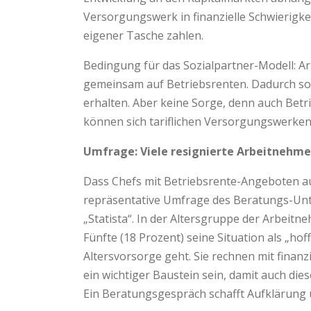
Versorgungswerk in finanzielle Schwierigk
eigener Tasche zahlen.
Bedingung für das Sozialpartner-Modell: A
gemeinsam auf Betriebsrenten. Dadurch so
erhalten. Aber keine Sorge, denn auch Betrie
können sich tariflichen Versorgungswerken
Umfrage: Viele resignierte Arbeitnehme
Dass Chefs mit Betriebsrente-Angeboten a
repräsentative Umfrage des Beratungs-Unt
„Statista“. In der Altersgruppe der Arbeitn
Fünfte (18 Prozent) seine Situation als „ho
Altersvorsorge geht. Sie rechnen mit finanz
ein wichtiger Baustein sein, damit auch di
Ein Beratungsgespräch schafft Aufklärung ü