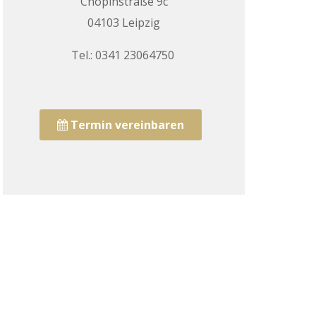
Chopinstraße 9c
04103 Leipzig
Tel.: 0341 23064750
Termin vereinbaren