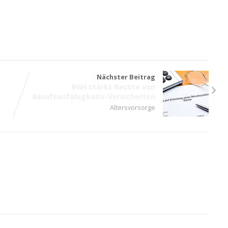
Nächster Beitrag
t
BGH stärkt Rechte von
Berufsunfähigkeits-Versicherten
Altersvorsorge