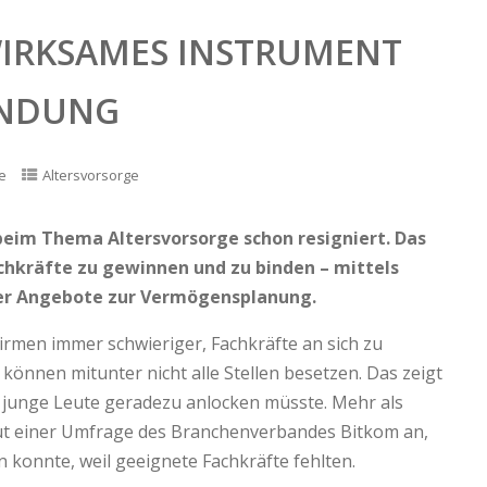
WIRKSAMES INSTRUMENT
INDUNG
e
Altersvorsorge
 beim Thema Altersvorsorge schon resigniert. Das
achkräfte zu gewinnen und zu binden – mittels
rer Angebote zur Vermögensplanung.
Firmen immer schwieriger, Fachkräfte an sich zu
 können mitunter nicht alle Stellen besetzen. Das zeigt
ch junge Leute geradezu anlocken müsste. Mehr als
laut einer Umfrage des Branchenverbandes Bitkom an,
 konnte, weil geeignete Fachkräfte fehlten.