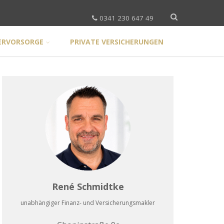
0341 230 647 49
ERVORSORGE
PRIVATE VERSICHERUNGEN
René Schmidtke
unabhängiger Finanz- und Versicherungsmakler