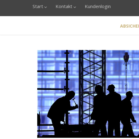
Start
Kontakt
Kundenlogin
ABSICHE