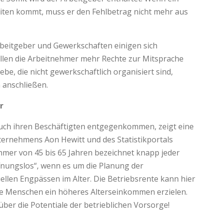
eiten kommt, muss er den Fehlbetrag nicht mehr aus
rbeitgeber und Gewerkschaften einigen sich
llen die Arbeitnehmer mehr Rechte zur Mitsprache
be, die nicht gewerkschaftlich organisiert sind,
 anschließen.
r
uch ihren Beschäftigten entgegenkommen, zeigt eine
ernehmens Aon Hewitt und des Statistikportals
ehmer von 45 bis 65 Jahren bezeichnet knapp jeder
ffnungslos“, wenn es um die Planung der
iellen Engpässen im Alter. Die Betriebsrente kann hier
ese Menschen ein höheres Alterseinkommen erzielen.
ber die Potentiale der betrieblichen Vorsorge!