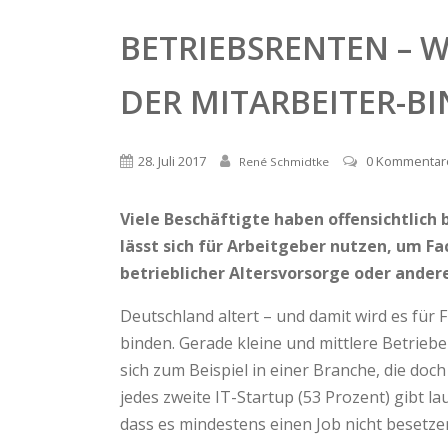
BETRIEBSRENTEN – 
DER MITARBEITER-B
28. Juli 2017
0 Kommentar
René Schmidtke
Viele Beschäftigte haben offensichtlich
lässt sich für Arbeitgeber nutzen, um F
betrieblicher Altersvorsorge oder ande
Deutschland altert – und damit wird es für 
binden. Gerade kleine und mittlere Betriebe
sich zum Beispiel in einer Branche, die do
jedes zweite IT-Startup (53 Prozent) gibt 
dass es mindestens einen Job nicht besetzen